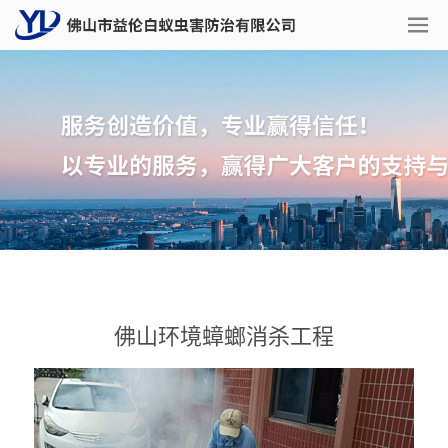
佛山环境蟑螂消杀工程