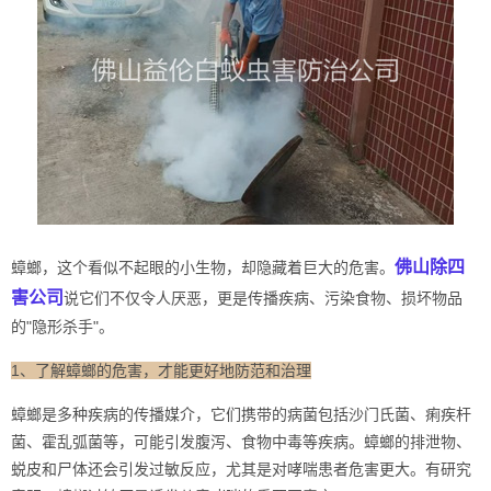
佛山除四
蟑螂，这个看似不起眼的小生物，却隐藏着巨大的危害。
害公司
说它们不仅令人厌恶，更是传播疾病、污染食物、损坏物品
的"隐形杀手"。
1、了解蟑螂的危害，才能更好地防范和治理
蟑螂是多种疾病的传播媒介，它们携带的病菌包括沙门氏菌、痢疾杆
菌、霍乱弧菌等，可能引发腹泻、食物中毒等疾病。蟑螂的排泄物、
蜕皮和尸体还会引发过敏反应，尤其是对哮喘患者危害更大。有研究